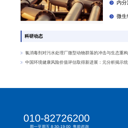
内分
微生
科研动态
氯消毒剂对污水处理厂微型动物群落的冲击与生态重构
010-82726200
周一至周五 8:30-19:00 售前咨询