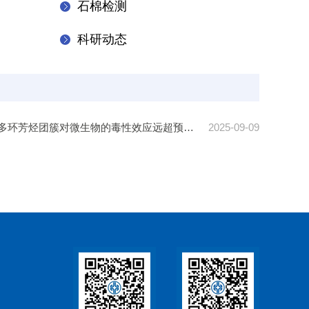
石棉检测
科研动态
微观世界的新发现：小尺寸多环芳烃团簇对微生物的毒性效应远超预期 摘要
2025-09-09