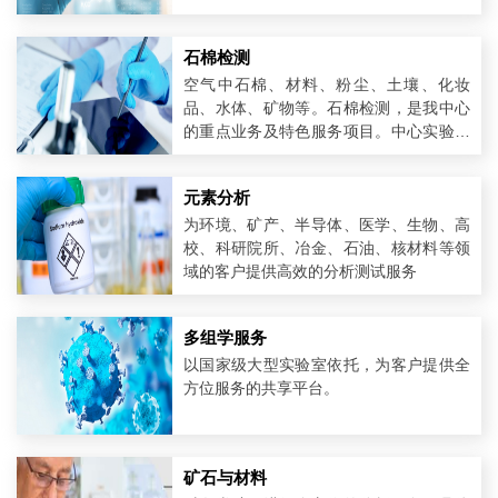
石棉检测
空气中石棉、材料、粉尘、土壤、化妆
品、水体、矿物等。石棉检测，是我中心
的重点业务及特色服务项目。中心实验室
开展石棉检测业务10多年以来，潜心专注
于石棉检测领域。技术方面，得到了国家
元素分析
实验室及美国石棉实验室资深专家的指导
和支持。我中心是国内石棉检测领域广，
为环境、矿产、半导体、医学、生物、高
检测项目齐全的专业机构。
校、科研院所、冶金、石油、核材料等领
域的客户提供高效的分析测试服务
多组学服务
以国家级大型实验室依托，为客户提供全
方位服务的共享平台。
矿石与材料